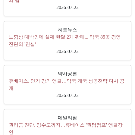
의 답'
2026-07-22
히트뉴스
느낌상 대박인데 실제 한달 2개 판매... 약국 85곳 경영
진단의 '진실'
2026-07-22
약사공론
휴베이스, 인기 강의 앵콜…약국 개국 성공전략 다시 공
개
2026-07-22
데일리팜
권리금 진단, 양수도까지…휴베이스 '퀀텀점프' 앵콜강
연