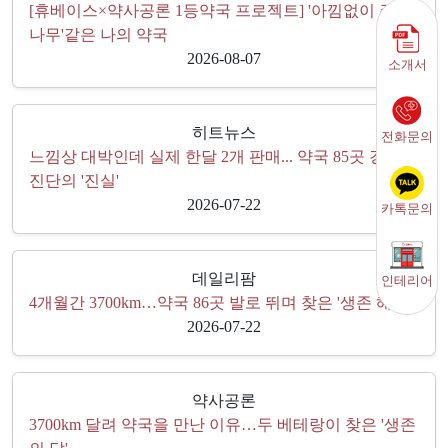
[휴베이스×약사공론 1등약국 프로젝트] '아낌없이 주는
나무'같은 나의 약국
2026-08-07
소개서
히트뉴스
전화문의
느낌상 대박인데 실제 한달 2개 판매... 약국 85곳 경영
진단의 '진실'
2026-07-22
카톡문의
데일리팜
인테리어
4개월간 3700km…약국 86곳 발로 뛰며 찾은 '생존 해법'
2026-07-22
약사공론
3700km 달려 약국을 만난 이유…두 베테랑이 찾은 '생존