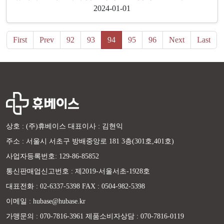
2024-01-01
First
Prev
92
93
94
95
96
Next
Last
상호 : (주)휴베이스 대표이사 : 김현익
주소 : 서울시 서초구 방배중앙로 181 3층(301호,401호)
사업자등록번호: 129-86-85852
통신판매업신고번호 : 제2019-서울서초-1928호
대표전화 : 02-6337-5398 FAX : 0504-982-5398
이메일 : hubase@hubase.kr
가맹문의 : 070-7816-3961 제품소비자상담 : 070-7816-0119