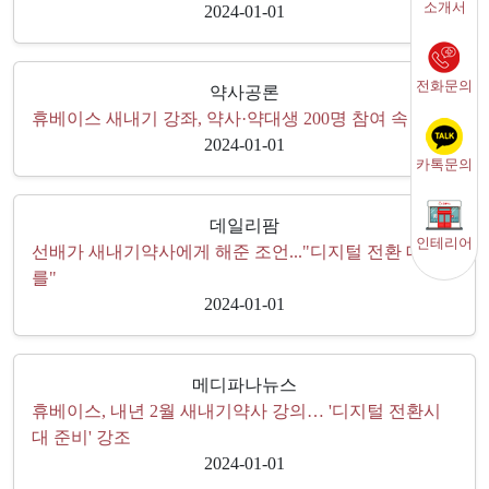
소개서
2024-01-01
전화문의
약사공론
휴베이스 새내기 강좌, 약사·약대생 200명 참여 속 성료
2024-01-01
카톡문의
데일리팜
인테리어
선배가 새내기약사에게 해준 조언..."디지털 전환 대비
를"
2024-01-01
메디파나뉴스
휴베이스, 내년 2월 새내기약사 강의… '디지털 전환시
대 준비' 강조
2024-01-01