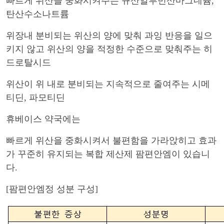
빠르게 위산을 중화시켜주는 규산알루민산마그네슘
,
탄산수소나트륨
위장내 분비되는 위산의 양에 맞춰 과잉 반응을 일으
키지 않고 위산의 양을 적정한 수준으로 맞춰주는 히
드로탈시드
위산이 위 내로 분비되는 지속적으로 줄여주는 시메
티딘, 파모티딘
휴베이스 약국에는
빠르게 위산을 중화시켜서 불편함을 가라앉히고 효과
가 꾸준히 유지되는 복합 제산제 팜편안엠이 있습니
다
.
[팜편안엠정 성분 구성]