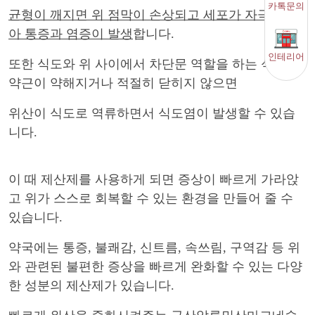
카톡문의
균형이 깨지면 위 점막이 손상되고 세포가 자극을 받
아 통증과 염증이 발생
합니다
.
인테리어
또한 식도와 위 사이에서 차단문 역할을 하는 식도 괄
약근이 약해지거나 적절히 닫히지 않으면
위산이 식도로 역류하면서 식도염이 발생할 수 있습
니다
.
이 때 제산제를 사용하게 되면 증상이 빠르게 가라앉
고
위가 스스로 회복할 수 있는 환경을 만들어 줄 수
있습니다.
약국에는 통증
,
불쾌감
,
신트름
,
속쓰림
,
구역감 등 위
와 관련된 불편한 증상을 빠르게 완화할 수 있는 다양
한 성분의 제산제가 있습니다
.