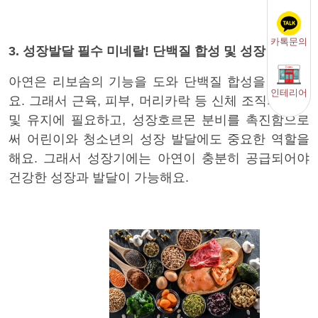
카톡문의
3. 성장발달 필수 미네랄! 단백질 합성 및 성장 촉진
아연은 리보솜의 기능을 도와 단백질 합성을 촉진해
인테리어
요. 그래서 근육, 피부, 머리카락 등 신체 조직의 성장
및 유지에 필요하고, 성장호르몬 분비를 촉진함으로
써 어린이와 청소년의 성장 발달에도 중요한 역할을
해요. 그래서 성장기에는 아연이 충분히 공급되어야
건강한 성장과 발달이 가능해요.