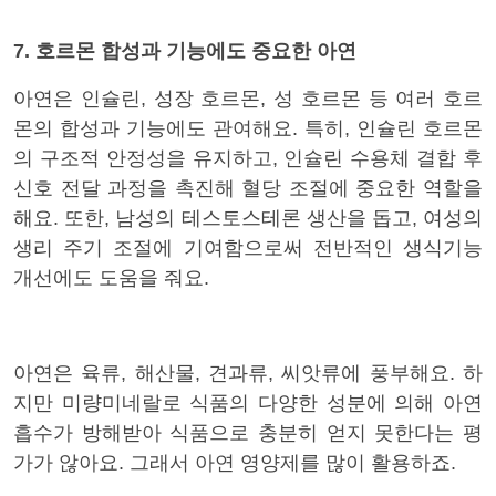
7. 호르몬 합성과 기능에도 중요한 아연
아연은 인슐린, 성장 호르몬, 성 호르몬 등 여러 호르
몬의 합성과 기능에도 관여해요. 특히, 인슐린 호르몬
의 구조적 안정성을 유지하고, 인슐린 수용체 결합 후
신호 전달 과정을 촉진해 혈당 조절에 중요한 역할을
해요. 또한, 남성의 테스토스테론 생산을 돕고, 여성의
생리 주기 조절에 기여함으로써 전반적인 생식기능
개선에도 도움을 줘요.
아연은 육류, 해산물, 견과류, 씨앗류에 풍부해요. 하
지만 미량미네랄로 식품의 다
양한 성분에 의해 아연
흡수가 방해받아 식품으로 충분히 얻지 못한다는 평
가가 않아요. 그래서 아연 영양제를 많이 활용하죠.