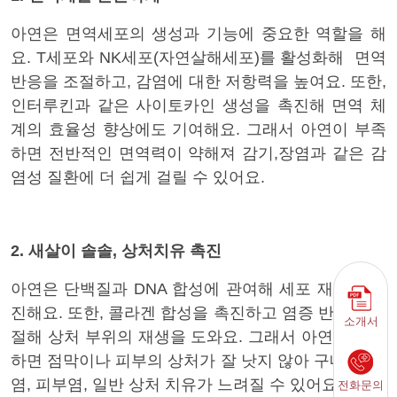
아연은 면역세포의 생성과 기능에 중요한 역할을 해
요. T세포와 NK세포(자연살해세포)를 활성화해 면역
반응을 조절하고, 감염에 대한 저항력을 높여요. 또한,
인터루킨과 같은 사이토카인 생성을 촉진해 면역 체
계의 효율성 향상에도 기여해요. 그래서 아연이 부족
하면 전반적인 면역력이 약해져 감기,장염과 같은 감
염성 질환에 더 쉽게 걸릴 수 있어요.
2. 새살이 솔솔, 상처치유 촉진
아연은 단백질과 DNA 합성에 관여해 세포 재생을 촉
진해요. 또한, 콜라겐 합성을 촉진하고 염증 반응을 조
소개서
절해 상처 부위의 재생을 도와요. 그래서 아연이 부족
하면 점막이나 피부의 상처가 잘 낫지 않아 구내염, 위
염, 피부염, 일반 상처 치유가 느려질 수 있어요
전화문의