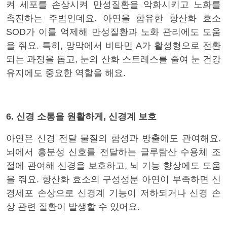
켜 세포를 손상시켜 만성질환을 악화시키고 노화를
촉진하는 주범인데요. 아연을 함유한 항산화 효소
SOD가 이를 억제해 만성질환과 노화 관리에도 도움
을 줘요. 특히,
망막에서 비타민 A가 활성형으로 전환
되는 과정을 돕고, 눈의 산화 스트레스를 줄여 눈 건강
유지에도 중요한 역할을 해요.
6. 신경 소통을 원활하게, 신경계 보호
아연은 신경 전달 물질의 합성과 방출에도 관여해요.
뇌에서 흥분성 신호를 전달하는 글루탐산 수용체 조
절에 관여해 신경을 보호하고, 뇌 기능 향상에도 도움
을 줘요. 항산화 효소의 구성성분 아연이 부족하면 신
경세포 손상으로 신경계 기능이 저하되거나 신경 손
상 관련 질환이 발생할 수 있어요.