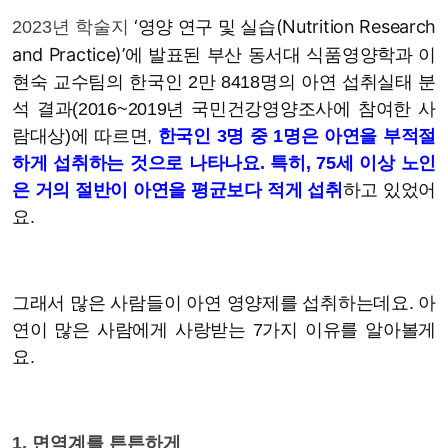
‘영양 연구 및 실습(Nutrition Research
2023년 학술지
and Practice)’에 발표된
부산 동서대
식품영양학과 이
현숙 교수팀의 한국인 2만 8418명의 아연 섭취실태 분
석 결과(
2016~2019년 국민건강영양조사에 참여한 사
람대상)
에 따르면,
한국인 3명 중 1명은 아연을 부적절
하게 섭취하는 것으로 나타나요. 특히,
75세 이상 노인
은 거의 절반이 아연을 평균보다 적게 섭취
하고 있었어
요.
그래서 많은 사람들이 아연 영양제를 섭취하는데요. 아
연이 많은 사람에게 사랑받는 7가지 이유를 알아볼게
요.
1. 면역계를 튼튼하게