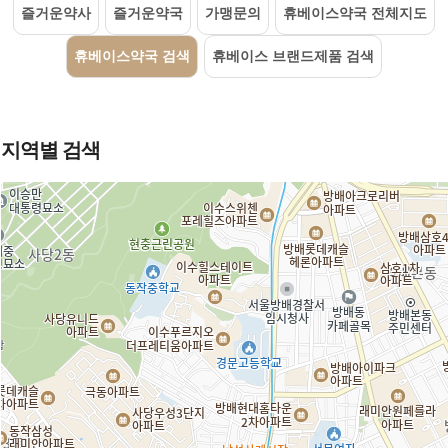
즐거운약사
즐거운약국
가맹문의
휴베이스약국 전체지도
휴베이스약국 검색
휴베이스 브랜드제품 검색
지역별 검색