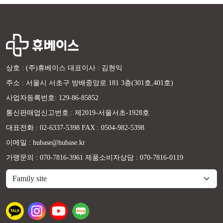
상호 : (주)휴베이스 대표이사 : 김현익
주소 : 서울시 서초구 방배중앙로 181 3층(301호,401호)
사업자등록번호: 129-86-85852
통신판매업신고번호 : 제2019-서울서초-1928호
대표전화 : 02-6337-5398 FAX : 0504-982-5398
이메일 : hubase@hubase.kr
가맹문의 : 070-7816-3961 제품소비자상담 : 070-7816-0119