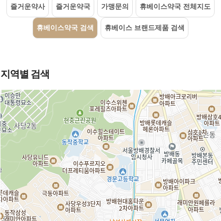
즐거운약사
즐거운약국
가맹문의
휴베이스약국 전체지도
휴베이스약국 검색
휴베이스 브랜드제품 검색
지역별 검색