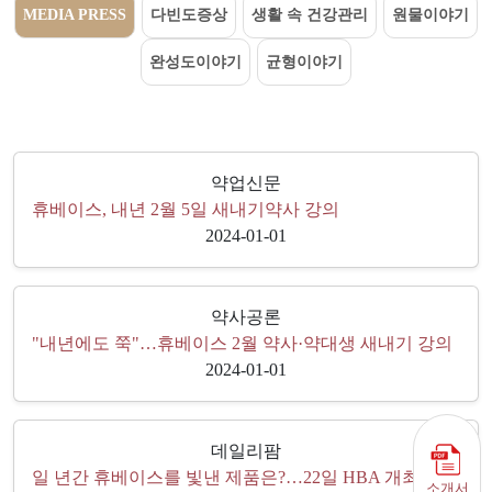
MEDIA PRESS
다빈도증상
생활 속 건강관리
원물이야기
완성도이야기
균형이야기
약업신문
휴베이스, 내년 2월 5일 새내기약사 강의
2024-01-01
약사공론
"내년에도 쭉"…휴베이스 2월 약사·약대생 새내기 강의
2024-01-01
데일리팜
일 년간 휴베이스를 빛낸 제품은?…22일 HBA 개최
소개서