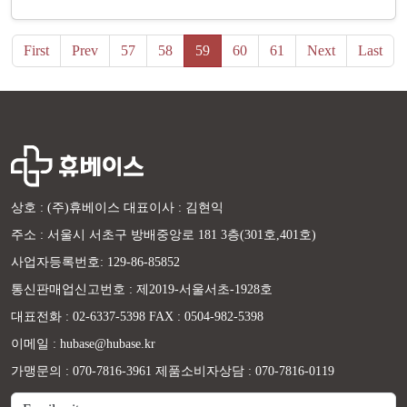
First
Prev
57
58
59
60
61
Next
Last
상호 : (주)휴베이스 대표이사 : 김현익
주소 : 서울시 서초구 방배중앙로 181 3층(301호,401호)
사업자등록번호: 129-86-85852
통신판매업신고번호 : 제2019-서울서초-1928호
대표전화 : 02-6337-5398 FAX : 0504-982-5398
이메일 : hubase@hubase.kr
가맹문의 : 070-7816-3961 제품소비자상담 : 070-7816-0119