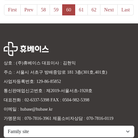
First
Prev
58
59
60
61
62
Next
Last
상호 : (주)휴베이스 대표이사 : 김현익
주소 : 서울시 서초구 방배중앙로 181 3층(301호,401호)
사업자등록번호: 129-86-85852
통신판매업신고번호 : 제2019-서울서초-1928호
대표전화 : 02-6337-5398 FAX : 0504-982-5398
이메일 : hubase@hubase.kr
가맹문의 : 070-7816-3961 제품소비자상담 : 070-7816-0119