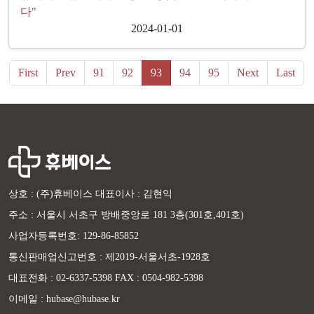
다"
2024-01-01
First
Prev
91
92
93
94
95
Next
Last
상호 : (주)휴베이스 대표이사 : 김현익
주소 : 서울시 서초구 방배중앙로 181 3층(301호,401호)
사업자등록번호: 129-86-85852
통신판매업신고번호 : 제2019-서울서초-1928호
대표전화 : 02-6337-5398 FAX : 0504-982-5398
이메일 : hubase@hubase.kr