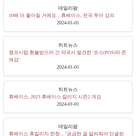
데일리팜
10배 더 좋아질 거예요…휴베이스, 전국 투어 강의
2024-01-01
히트뉴스
챔프시럽 환불받으러 간 약국서 발견한 '포스(POS)의 존
재감'
2024-01-01
히트뉴스
휴베이스, 2023 휴베이스 칼리지 시즌2 개강
2024-01-01
데일리팜
휴베이스 휴칼리지 한창…"궁금한 걸 알려줘야 단골된