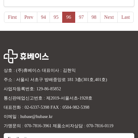
First
Prev
94
95
96
97
98
Next
Last
상호 : (주)휴베이스 대표이사 : 김현익
주소 : 서울시 서초구 방배중앙로 181 3층(301호,401호)
사업자등록번호: 129-86-85852
통신판매업신고번호 : 제2019-서울서초-1928호
대표전화 : 02-6337-5398 FAX : 0504-982-5398
이메일 : hubase@hubase.kr
가맹문의 : 070-7816-3961 제품소비자상담 : 070-7816-0119