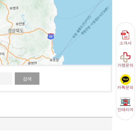
소개서
가맹문의
검색
카톡문의
인테리어