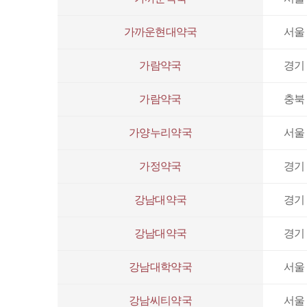
가까운현대약국
서울 
가람약국
경기 
가람약국
충북
가양누리약국
서울 
가정약국
경기 
강남대약국
경기 
강남대약국
경기 
강남대학약국
서울 
강남씨티약국
서울 