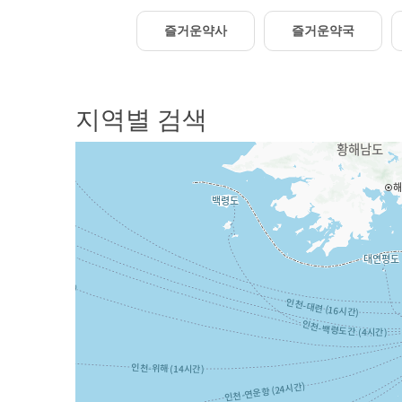
즐거운약사
즐거운약국
지역별 검색