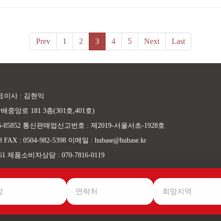
Prev
1
2
3
4
5
Next
Last
표이사 : 김현익
중앙로 181 3층(301호,401호)
-85852 통신판매업신고번호 : 제2019-서울서초-1928호
FAX : 0504-982-5398 이메일 : hubase@hubase.kr
961 제품소비자상담 : 070-7816-0119