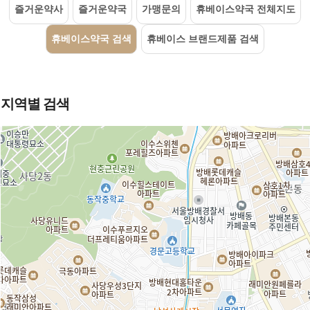
즐거운약사
즐거운약국
가맹문의
휴베이스약국 전체지도
휴베이스약국 검색
휴베이스 브랜드제품 검색
지역별 검색