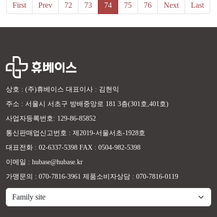
First
Prev
72
73
74
75
76
Next
Last
상호 : (주)휴베이스 대표이사 : 김현익
주소 : 서울시 서초구 방배중앙로 181 3층(301호,401호)
사업자등록번호: 129-86-85852
통신판매업신고번호 : 제2019-서울서초-1928호
대표전화 : 02-6337-5398 FAX : 0504-982-5398
이메일 : hubase@hubase.kr
가맹문의 : 070-7816-3961 제품소비자상담 : 070-7816-0119