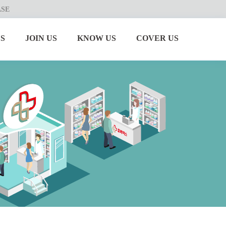
ASE
S
JOIN US
KNOW US
COVER US