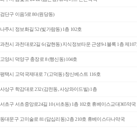
검단구 이음5로 80 (원당동)
나주시 정보화길 52 (빛가람동) 1층 102호
 과천시 과천대로2길 6 (갈현동) 지식정보타운 근생9-1블록 1층 제1
고양시 덕양구 충장로 8 (행신동) 104호
 평택시 고덕국제대로 7 (고덕동) 창신베스트 116호
사상구 학감대로 232 (감전동, 사상와이드빌) 1층
서초구 서초중앙로24길 10 (서초동) 1층 102호 휴베이스교대365약국
동대문구 고미술로 81 (답십리동) 2층 210호 휴베이스다나약국