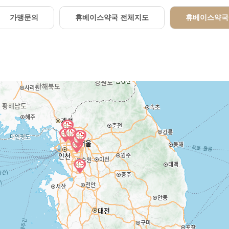
가맹문의
휴베이스약국 전체지도
휴베이스약국