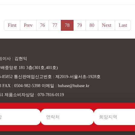
First
Prev
76
77
78
79
80
Next
Last
표이사 : 김현익
중앙로 181 3층(301호,401호)
-85852 통신판매업신고번호 : 제2019-서울서초-1928호
FAX : 0504-982-5398 이메일 : hubase@hubase.kr
961 제품소비자상담 : 070-7816-0119