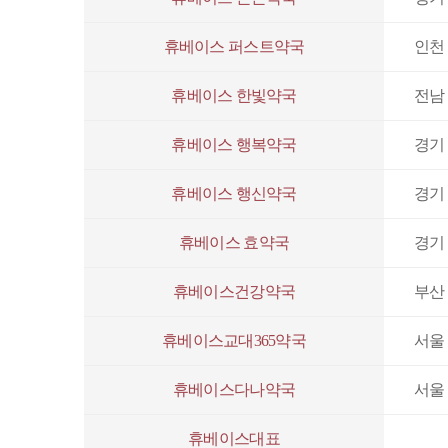
휴베이스 퍼스트약국
인천 
휴베이스 한빛약국
전남 
휴베이스 행복약국
경기
휴베이스 행신약국
경기 
휴베이스 효약국
경기
휴베이스건강약국
부산 
휴베이스교대365약국
서울 
휴베이스다나약국
서울 
휴베이스대표