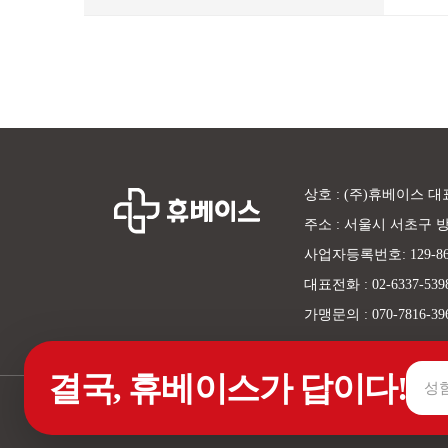
상호 : (주)휴베이스 대
주소 : 서울시 서초구 방배
사업자등록번호: 129-86
대표전화 : 02-6337-5398 
가맹문의 : 070-7816-3
결국, 휴베이스가 답이다!
@휴베이스 ALL RIGHTS RESERVED.