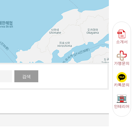
소개서
가맹문의
검색
카톡문의
인테리어