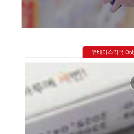
휴베이스약국 Onl