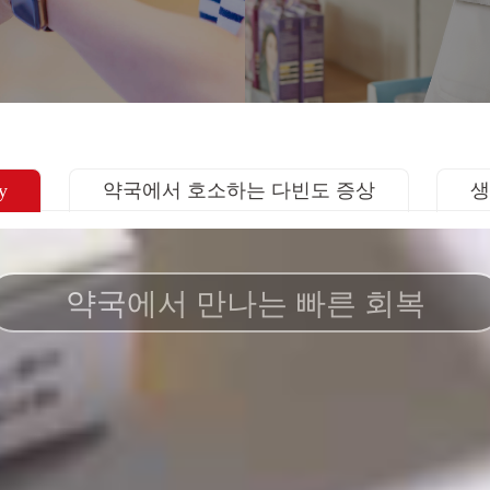
y
약국에서 호소하는 다빈도 증상
생
약국에서 만나는 빠른 회복