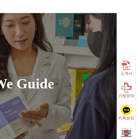
소개서
We Guide
가맹문의
카톡문의