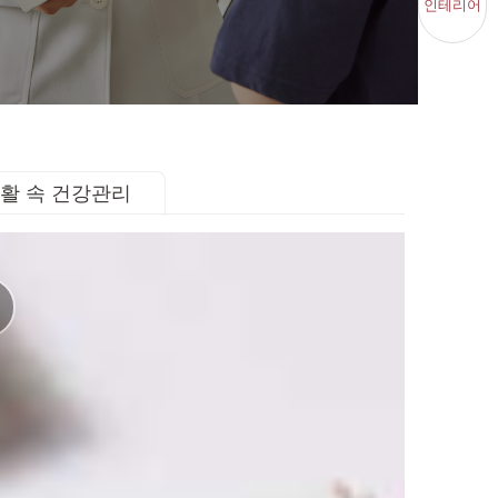
인테리어
활 속 건강관리