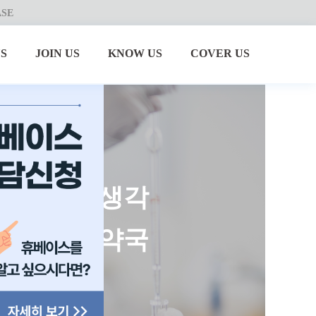
ASE
S
JOIN US
KNOW US
COVER US
선 ――― 생각
선 ――― 약국