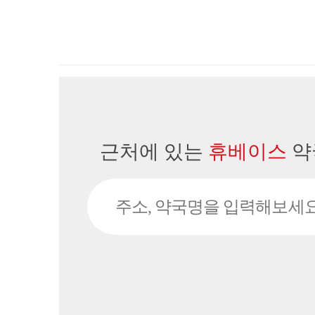
근처에 있는
휴베이스
약