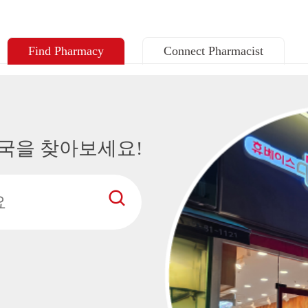
Find Pharmacy
Connect Pharmacist
국을 찾아보세요!