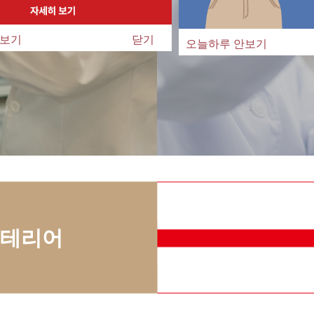
안보기
닫기
오늘하루 안보기
베이스 약국입니