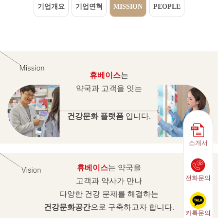
기업개요
기업연혁
MISSION
PEOPLE
휴베이스
는
약국과 고객을 잇는
건강문화 플랫폼
입니다.
소개서
휴베이스
는 약국을
전화문의
고객과 약사가 만나
다양한 건강 문제를 해결하는
건강문화공간
으로 구축하고자 합니다.
카톡문의