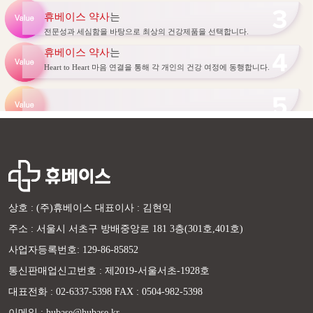
휴베이스 약사
는
전문성과 세심함을 바탕으로 최상의 건강제품을 선택합니다.
휴베이스 약사
는
Heart to Heart 마음 연결을 통해 각 개인의 건강 여정에 동행합니다.
상호 : (주)휴베이스 대표이사 : 김현익
주소 : 서울시 서초구 방배중앙로 181 3층(301호,401호)
사업자등록번호: 129-86-85852
통신판매업신고번호 : 제2019-서울서초-1928호
대표전화 : 02-6337-5398 FAX : 0504-982-5398
이메일 : hubase@hubase.kr