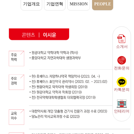
기업개요
기업연혁
MISSION
PEOPLE
소개서
전화문의
카톡문의
인테리어