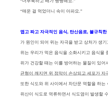
“
더부룩하고 배가 빵빵해요
.”
“
매운 걸 먹었더니 속이 아파요
.”
맵고 짜고 자극적인 음식
,
탄산음료
,
불규칙한 
가 원인이 되어 위는 자극을 받고 상처가 생
위는 우리가 먹은 음식을 소화시키고 음식물 
위가 건강할 때는 이를 방어하는 물질이 있어
균형이 깨지면 위 점막이 손상되고 세포가 자
또한 식도와 위 사이에서 차단문 역할을 하는
위산이 식도로 역류하면서 식도염이 발생할 