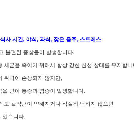
식사 시간
,
야식
,
과식
,
잦은 음주,
스트레스
기고 불편한 증상들이 발생합니다.
중 세균을 죽이기 위해서 항상 강한 산성 상태를 유지합니
서 위벽이 손상되지 않지만
,
극을 받아 통증과 염증이 발생
합니다
.
 식도 괄약근이 약해지거나 적절히 닫히지 않으면
수 있습니다
.