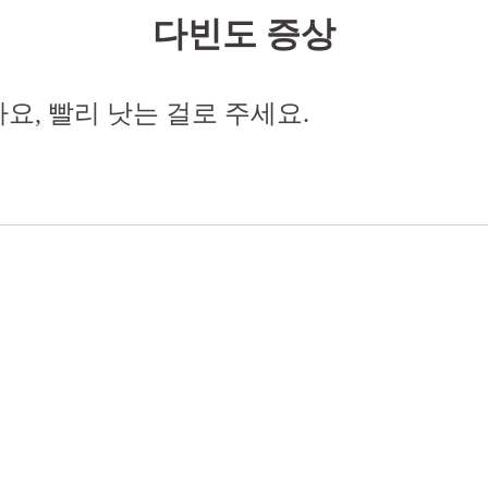
다빈도 증상
요, 빨리 낫는 걸로 주세요.