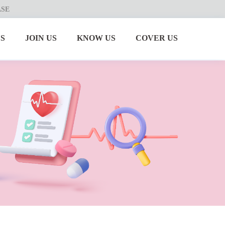
ASE
S
JOIN US
KNOW US
COVER US