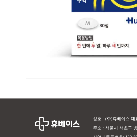
상호 : (주)휴베이스 대
주소 : 서울시 서초구 방배