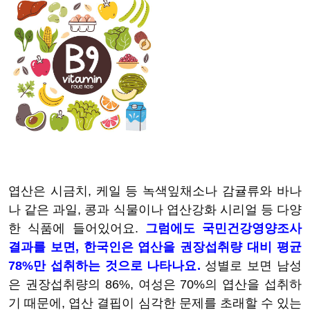
엽산은 시금치, 케일 등 녹색잎채소나 감귤류와 바나
나 같은 과일, 콩과 식물이나 엽산강화 시리얼 등 다양
한 식품에 들어있어요.
그럼에도 국민건강영양조사
결과를 보면, 한국인은 엽산을 권장섭취량 대비 평균
78%만 섭취하는 것으로 나타나요.
성별로 보면 남성
은 권장섭취량의 86%, 여성은 70%의 엽산을 섭취하
기 때문에, 엽산 결핍이 심각한 문제를 초래할 수 있는