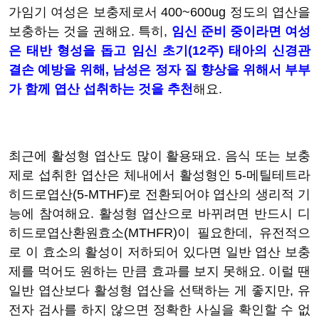
가임기 여성은 보충제로서 400~600ug 정도의 엽산을
보충하는 것을 권해요. 특히,
임신 준비 중이라면 여성
은 태반 형성을 돕고 임신 초기(12주) 태아의 신경관
결손 예방을 위해, 남성은 정자 질 향상을 위해서 부부
가 함께 엽산 섭취하는 것을 추천
해요.
최근에 활성형 엽산도 많이 활용돼요. 음식 또는 보충
제로 섭취한 엽산은 체내에서 활성형인
5-메틸테트라
히드로엽산(5-MTHF)로 전환되어야 엽산의 생리적 기
능에 참여해요. 활성형 엽산으로 바뀌려면 반드시 디
히드로엽산환원효소(MTHFR)이 필요한데, 유전적으
로 이 효소의 활성이 저하되어 있다면 일반 엽산 보충
제를 먹어도 원하는 만큼 효과를 보지 못해요. 이럴 땐
일반 엽산보다 활성형 엽산을 선택하는 게 좋지만, 유
전자 검사를 하지 않으면 정확한 사실을 확인할 수 없