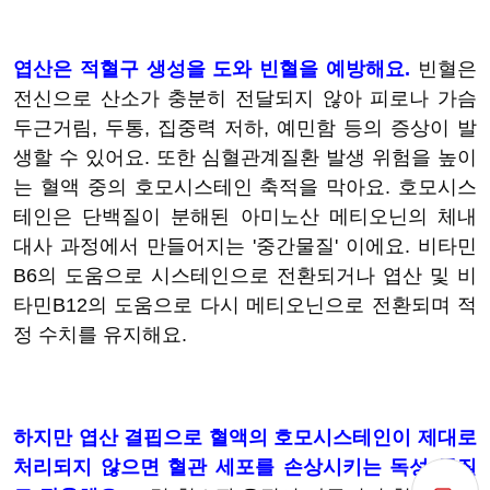
엽산은 적혈구 생성을 도와 빈혈을 예방해요.
빈혈은
전신으로 산소가 충분히 전달되지 않아 피로나 가슴
두근거림, 두통, 집중력 저하, 예민함 등의 증상이 발
생할 수 있어요. 또한 심혈관계질환 발생 위험을 높이
는 혈액 중의 호모시스테인 축적을 막아요. 호모시스
테인은 단백질이 분해된 아미노산 메티오닌의 체내
대사 과정에서 만들어지는 '중간물질' 이에요. 비타민
B6의 도움으로 시스테인으로 전환되거나 엽산 및 비
타민B12의 도움으로 다시 메티오닌으로 전환되며 적
정 수치를 유지해요.
하지만 엽산 결핍으로 혈액의 호모시스테인이 제대로
처리되지 않으면 혈관 세포를 손상시키는 독성 물질