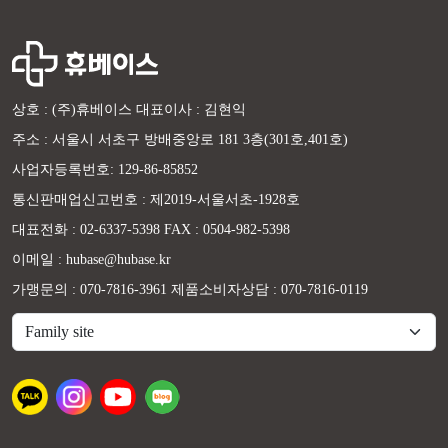
상호 : (주)휴베이스 대표이사 : 김현익
주소 : 서울시 서초구 방배중앙로 181 3층(301호,401호)
사업자등록번호: 129-86-85852
통신판매업신고번호 : 제2019-서울서초-1928호
대표전화 : 02-6337-5398 FAX : 0504-982-5398
이메일 : hubase@hubase.kr
가맹문의 : 070-7816-3961 제품소비자상담 : 070-7816-0119