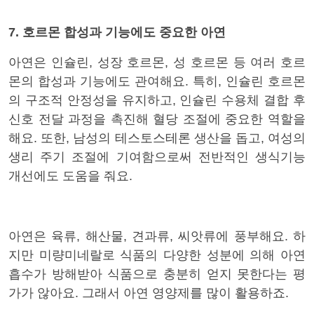
7. 호르몬 합성과 기능에도 중요한 아연
아연은 인슐린, 성장 호르몬, 성 호르몬 등 여러 호르
몬의 합성과 기능에도 관여해요. 특히, 인슐린 호르몬
의 구조적 안정성을 유지하고, 인슐린 수용체 결합 후
신호 전달 과정을 촉진해 혈당 조절에 중요한 역할을
해요. 또한, 남성의 테스토스테론 생산을 돕고, 여성의
생리 주기 조절에 기여함으로써 전반적인 생식기능
개선에도 도움을 줘요.
아연은 육류, 해산물, 견과류, 씨앗류에 풍부해요. 하
지만 미량미네랄로 식품의 다
양한 성분에 의해 아연
흡수가 방해받아 식품으로 충분히 얻지 못한다는 평
가가 않아요. 그래서 아연 영양제를 많이 활용하죠.