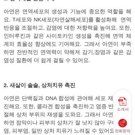
아연은 면역세포의 생성과 기능에 중요한 역할을 해
요. T세포와 NK세포(자연살해세포)를 활성화해 면역
반응을 조절하고, 감염에 대한 저항력을 높여요. 또한,
인터루킨과 같은 사이토카인 생성을 촉진해 면역 체
계의 효율성 향상에도 기여해요. 그래서 아연이 부족
하면 전반적인 면역력이 약해져 감기,장염과 같은 감
염성 질환에 더 쉽게 걸릴 수 있어요.
2. 새살이 솔솔, 상처치유 촉진
아연은 단백질과 DNA 합성에 관여해 세포 재생을 촉
진해요. 또한, 콜라겐 합성을 촉진하고 염증 반응을 조
소개서
절해 상처 부위의 재생을 도와요. 그래서 아연이 부족
하면 점막이나 피부의 상처가 잘 낫지 않아 구내염, 위
염, 피부염, 일반 상처 치유가 느려질 수 있어요
전화문의