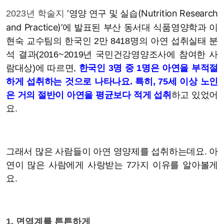
‘영양 연구 및 실습(Nutrition Research
2023년 학술지
and Practice)’에 발표된
부산 동서대
식품영양학과 이
현숙 교수팀의 한국인 2만 8418명의 아연 섭취실태 분
석 결과(
2016~2019년 국민건강영양조사에 참여한 사
람대상)
에 따르면,
한국인 3명 중 1명은 아연을 부적절
하게 섭취하는 것으로 나타나요. 특히,
75세 이상 노인
은 거의 절반이 아연을 평균보다 적게 섭취
하고 있었어
요.
그래서 많은 사람들이 아연 영양제를 섭취하는데요. 아
연이 많은 사람에게 사랑받는 7가지 이유를 알아볼게
요.
1. 면역계를 튼튼하게