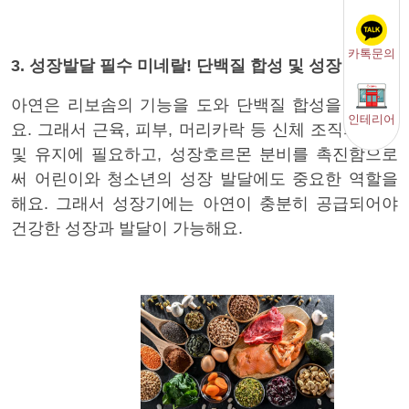
카톡문의
3. 성장발달 필수 미네랄! 단백질 합성 및 성장 촉진
아연은 리보솜의 기능을 도와 단백질 합성을 촉진해
인테리어
요. 그래서 근육, 피부, 머리카락 등 신체 조직의 성장
및 유지에 필요하고, 성장호르몬 분비를 촉진함으로
써 어린이와 청소년의 성장 발달에도 중요한 역할을
해요. 그래서 성장기에는 아연이 충분히 공급되어야
건강한 성장과 발달이 가능해요.