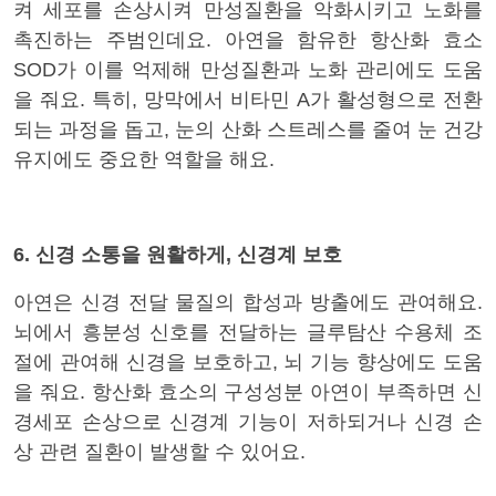
켜 세포를 손상시켜 만성질환을 악화시키고 노화를
촉진하는 주범인데요. 아연을 함유한 항산화 효소
SOD가 이를 억제해 만성질환과 노화 관리에도 도움
을 줘요. 특히,
망막에서 비타민 A가 활성형으로 전환
되는 과정을 돕고, 눈의 산화 스트레스를 줄여 눈 건강
유지에도 중요한 역할을 해요.
6. 신경 소통을 원활하게, 신경계 보호
아연은 신경 전달 물질의 합성과 방출에도 관여해요.
뇌에서 흥분성 신호를 전달하는 글루탐산 수용체 조
절에 관여해 신경을 보호하고, 뇌 기능 향상에도 도움
을 줘요. 항산화 효소의 구성성분 아연이 부족하면 신
경세포 손상으로 신경계 기능이 저하되거나 신경 손
상 관련 질환이 발생할 수 있어요.